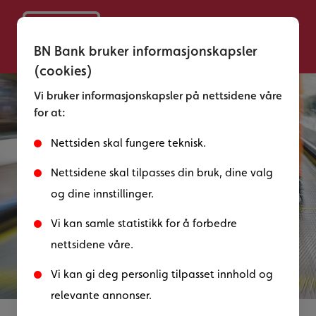
BN Bank bruker informasjonskapsler
(cookies)
Vi bruker informasjonskapsler på nettsidene våre
for at:
Nettsiden skal fungere teknisk.
Nettsidene skal tilpasses din bruk, dine valg
og dine innstillinger.
Vi kan samle statistikk for å forbedre
nettsidene våre.
Ekstra trygghet med to
Vi kan gi deg personlig tilpasset innhold og
relevante annonser.
kort