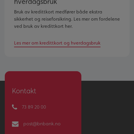
hverdagsbruk
Bruk av kredittkort medfører både ekstra
sikkerhet og reiseforsikring. Les mer om fordelene
ved bruk av kredittkort her.
Les mer om kredittkort og hverdagsbruk
Kontakt
73 89 20 00
post@bnbank.no