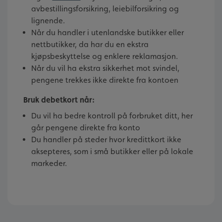
avbestillingsforsikring, leiebilforsikring og
lignende.
Når du handler i utenlandske butikker eller
nettbutikker, da har du en ekstra
kjøpsbeskyttelse og enklere reklamasjon.
Når du vil ha ekstra sikkerhet mot svindel,
pengene trekkes ikke direkte fra kontoen
Bruk debetkort når:
Du vil ha bedre kontroll på forbruket ditt, her
går pengene direkte fra konto
Du handler på steder hvor kredittkort ikke
aksepteres, som i små butikker eller på lokale
markeder.