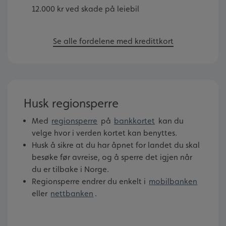
12.000 kr ved skade på leiebil
Se alle fordelene med kredittkort
Husk regionsperre
Med
regionsperre
på
bankkortet
kan du
velge hvor i verden kortet kan benyttes.
Husk å sikre at du har åpnet for landet du skal
besøke før avreise, og å sperre det igjen når
du er tilbake i Norge.
Regionsperre endrer du enkelt i
mobilbanken
eller
nettbanken
.