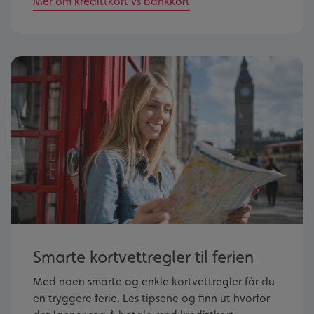
Mer om kredittkort vs bankkort
Smarte kortvettregler til ferien
Med noen smarte og enkle kortvettregler får du
en tryggere ferie. Les tipsene og finn ut hvorfor