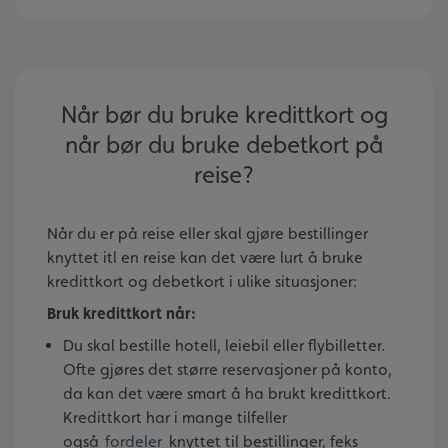
Når bør du bruke kredittkort og
når bør du bruke debetkort på
reise?
Når du er på reise eller skal gjøre bestillinger
knyttet itl en reise kan det være lurt å bruke
kredittkort og debetkort i ulike situasjoner:
Bruk kredittkort når:
Du skal bestille hotell, leiebil eller flybilletter.
Ofte gjøres det større reservasjoner på konto,
da kan det være smart å ha brukt kredittkort.
Kredittkort har i mange tilfeller
også
fordeler
knyttet til bestillinger, feks