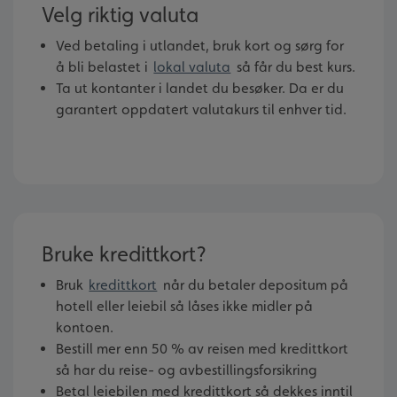
Velg riktig valuta
Ved betaling i utlandet, bruk kort og sørg for
å bli belastet i
lokal valuta
så får du best kurs.
Ta ut kontanter i landet du besøker. Da er du
garantert oppdatert valutakurs til enhver tid.
Bruke kredittkort?
Bruk
kredittkort
når du betaler depositum på
hotell eller leiebil så låses ikke midler på
kontoen.
Bestill mer enn 50 % av reisen med kredittkort
så har du reise- og avbestillingsforsikring
Betal leiebilen med kredittkort så dekkes inntil