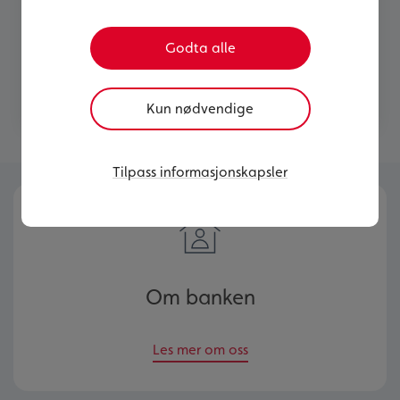
Her finner du mer informasjon om BN Bank,
våre personvernregler og samarbeidspartnere.
Godta alle
Les mer om BN Bank
Kun nødvendige
Tilpass informasjonskapsler
Om banken
Les mer om oss