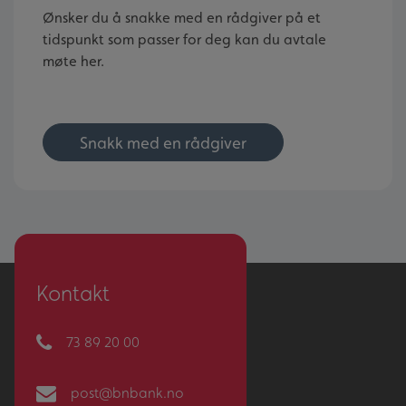
Ønsker du å snakke med en rådgiver på et
tidspunkt som passer for deg kan du avtale
møte her.
Snakk med en rådgiver
Kontakt
73 89 20 00
post@bnbank.no