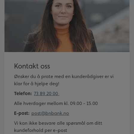
Kontakt oss
Ønsker du å prate med en kunderådgiver er vi
klar for å hjelpe deg!
Telefon:
73 89 20 00
Alle hverdager mellom kl. 09.00 - 15.00
E-post:
post@bnbank.no
Vi kan ikke besvare alle spørsmål om ditt
kundeforhold per e-post