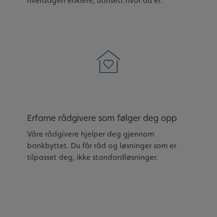
hverdagen enklere, uansett hvor du er.
Erfarne rådgivere som følger deg opp
Våre rådgivere hjelper deg gjennom
bankbyttet. Du får råd og løsninger som er
tilpasset deg, ikke standardløsninger.