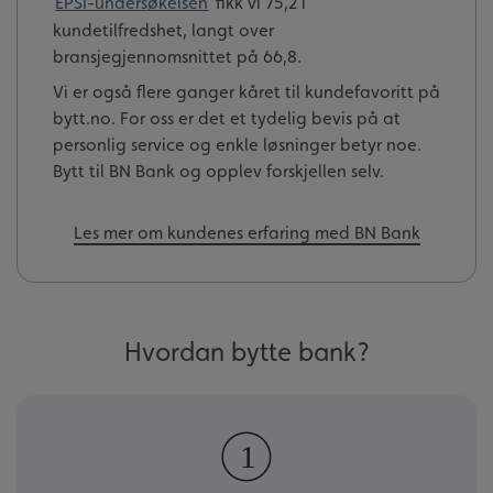
EPSI-undersøkelsen
fikk vi 75,2 i
kundetilfredshet, langt over
bransjegjennomsnittet på 66,8.
Vi er også flere ganger kåret til kundefavoritt på
bytt.no. For oss er det et tydelig bevis på at
personlig service og enkle løsninger betyr noe.
Bytt til BN Bank og opplev forskjellen selv.
Les mer om kundenes erfaring med BN Bank
Hvordan bytte bank?