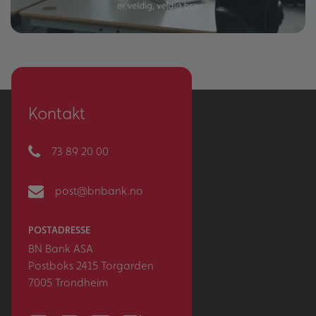
Kontakt
73 89 20 00
post@bnbank.no
POSTADRESSE
BN Bank ASA
Postboks 2415 Torgarden
7005 Trondheim