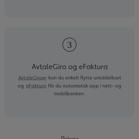
AvtaleGiro og eFaktura
AvtaleGiroer
kan du enkelt flytte umiddelbart
og
eFaktura
får du automatisk opp i nett- og
mobilbanken.