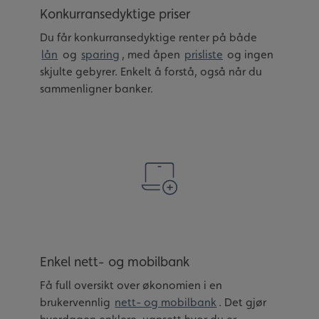
Konkurransedyktige priser
Du får konkurransedyktige renter på både
lån
og
sparing
, med åpen
prisliste
og ingen
skjulte gebyrer. Enkelt å forstå, også når du
sammenligner banker.
Enkel nett- og mobilbank
Få full oversikt over økonomien i en
brukervennlig
nett- og mobilbank
. Det gjør