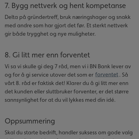
7. Bygg nettverk og hent kompetanse
Delta på gründertreff, bruk næringshager og snakk
med andre som har gjort det før. Et sterkt nettverk
gir både trygghet og nye muligheter.
8. Gi litt mer enn forventet
Vi sa vi skulle gi deg 7 råd, men vi i BN Bank lever av
og for å gi service utover det som er
forventet
. Så
vårt 8. råd er faktisk det! Klarer du å gi litt mer enn
det kunden eller sluttbruker forventer, er det større
sannsynlighet for at du vil lykkes med din idé.
Oppsummering
Skal du starte bedrift, handler suksess om gode valg