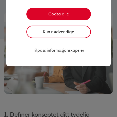
Godta alle
Kun nødvendige
Tilpass informasjonskapsler
1. Definer konseptet ditt tydelig