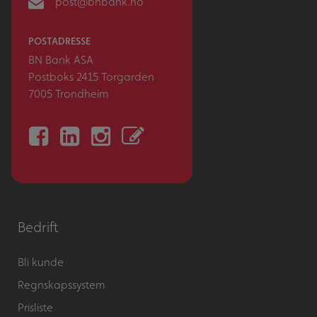
post@bnbank.no
POSTADRESSE
BN Bank ASA
Postboks 2415 Torgarden
7005 Trondheim
Bedrift
Bli kunde
Regnskapssystem
Prisliste