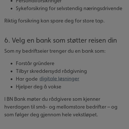
Personalforsikringer
Sykeforsikring for selvstendig næringsdrivende
Riktig forsikring kan spare deg for store tap.
6. Velg en bank som støtter reisen din
Som ny bedriftseier trenger du en bank som:
Forstår gründere
Tilbyr skreddersydd rådgivning
Har gode
digitale løsninger
Hjelper deg å vokse
I BN Bank møter du rådgivere som kjenner
hverdagen til små- og mellomstore bedrifter – og
som følger deg gjennom hele vekstløpet.