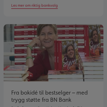
Les mer om riktig bankvalg
Fra bokidé til bestselger – med
trygg støtte fra BN Bank