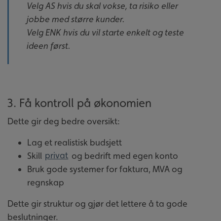
Velg AS hvis du skal vokse, ta risiko eller
jobbe med større kunder.
Velg ENK hvis du vil starte enkelt og teste
ideen først.
3. Få kontroll på økonomien
Dette gir deg bedre oversikt:
Lag et realistisk budsjett
Skill
privat
og bedrift med egen konto
Bruk gode systemer for faktura, MVA og
regnskap
Dette gir struktur og gjør det lettere å ta gode
beslutninger.