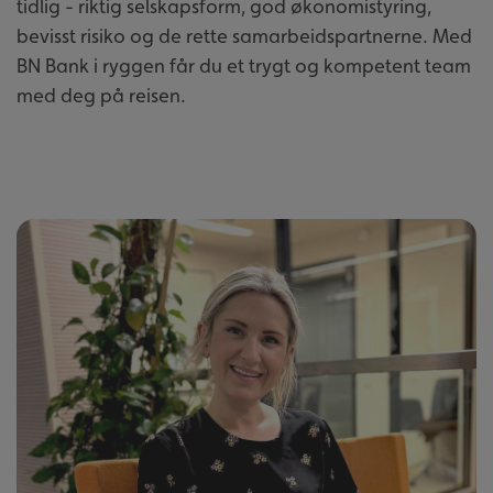
tidlig - riktig selskapsform, god økonomistyring,
bevisst risiko og de rette samarbeidspartnerne. Med
BN Bank i ryggen får du et trygt og kompetent team
med deg på reisen.