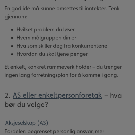
En god idé må kunne omsettes til inntekter. Tenk
gjennom:
Hvilket problem du løser
Hvem målgruppen din er
Hva som skiller deg fra konkurrentene
Hvordan du skal tjene penger
Et enkelt, konkret rammeverk holder – du trenger
ingen lang forretningsplan for å komme i gang.
2.
AS eller enkeltpersonforetak
– hva
bør du velge?
Aksjeselskap (AS)
Fordeler: begrenset personlig ansvar, mer