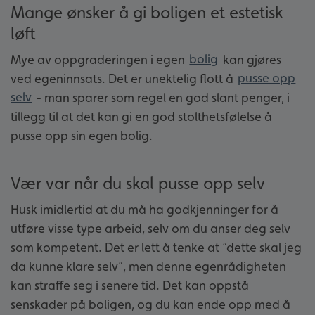
Mange ønsker å gi boligen et estetisk
løft
Mye av oppgraderingen i egen
bolig
kan gjøres
ved egeninnsats. Det er unektelig flott å
pusse opp
selv
- man sparer som regel en god slant penger, i
tillegg til at det kan gi en god stolthetsfølelse å
pusse opp sin egen bolig.
Vær var når du skal pusse opp selv
Husk imidlertid at du må ha godkjenninger for å
utføre visse type arbeid, selv om du anser deg selv
som kompetent. Det er lett å tenke at “dette skal jeg
da kunne klare selv”, men denne egenrådigheten
kan straffe seg i senere tid. Det kan oppstå
senskader på boligen, og du kan ende opp med å