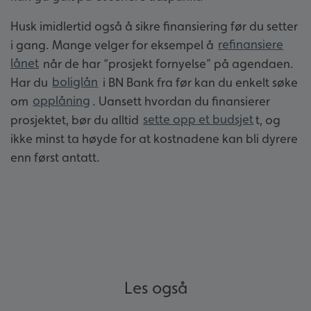
Husk imidlertid også å sikre finansiering før du setter
i gang. Mange velger for eksempel å
refinansiere
lånet
når de har “prosjekt fornyelse” på agendaen.
Har du
boliglån
i BN Bank fra før kan du enkelt søke
om
opplåning
. Uansett hvordan du finansierer
prosjektet, bør du alltid
sette opp et budsjet
t, og
ikke minst ta høyde for at kostnadene kan bli dyrere
enn først antatt.
Les også