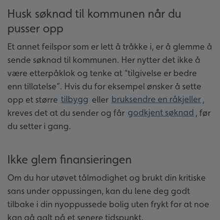
Husk søknad til kommunen når du
pusser opp
Et annet feilspor som er lett å tråkke i, er å glemme å
sende søknad til kommunen. Her nytter det ikke å
være etterpåklok og tenke at “tilgivelse er bedre
enn tillatelse”. Hvis du for eksempel ønsker å sette
opp et større
tilbygg
eller
bruksendre en råkjeller
,
kreves det at du sender og får
godkjent søknad
, før
du setter i gang.
Ikke glem finansieringen
Om du har utøvet tålmodighet og brukt din kritiske
sans under oppussingen, kan du lene deg godt
tilbake i din nyoppussede bolig uten frykt for at noe
kan gå galt på et senere tidspunkt.