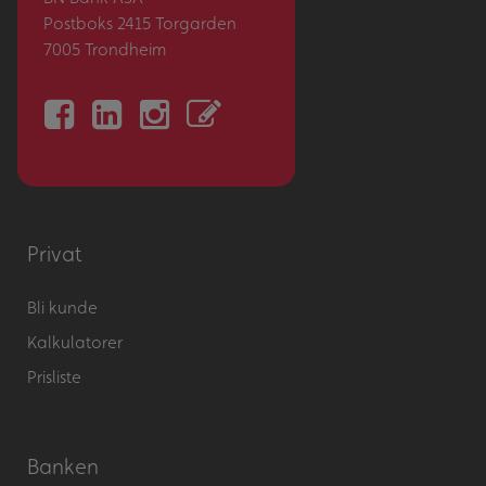
Postboks 2415 Torgarden
7005 Trondheim
Privat
Bli kunde
Kalkulatorer
Prisliste
Banken