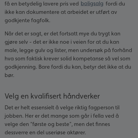
få en betydelig lavere pris ved
boligsalg
fordi du
ikke kan dokumentere at arbeidet er utført av
godkjente fagfolk.
Når det er sagt, er det fortsatt mye du trygt kan
gjøre selv - det er ikke noe i veien for at du kan
male, legge gulv og lister, men undersøk på forhånd
hva som faktisk krever solid kompetanse så vel som
godkjenning. Bare fordi du kan, betyr det ikke at du
bør.
Velg en kvalifisert håndverker
Det er helt essensielt å velge riktig fagperson til
jobben. Her er det mange som går i fella ved å
velge den “første og beste”, men det finnes
dessverre en del useriøse aktører.