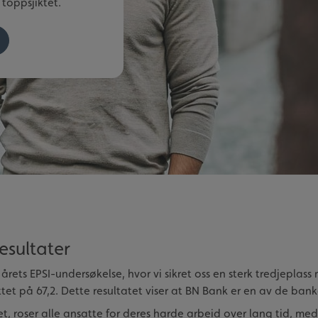
 toppsjiktet.
esultater
rets EPSI-undersøkelse, hvor vi sikret oss en sterk tredjeplass
et på 67,2. Dette resultatet viser at BN Bank er en av de ban
et, roser alle ansatte for deres harde arbeid over lang tid, me