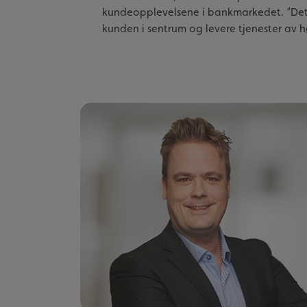
kundeopplevelsene i bankmarkedet. “Dette 
kunden i sentrum og levere tjenester av høy