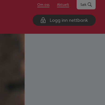
Om oss
Aktuelt
Søk
Logg inn nettbank