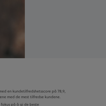
 med en kundetilfredshetsscore på 78,9,
kene med de mest tilfredse kundene.
d fokus på å gi de beste