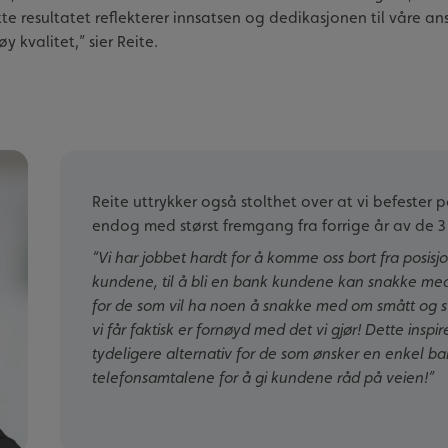
resultatet reflekterer innsatsen og dedikasjonen til våre ansa
 kvalitet,” sier Reite.
Reite uttrykker også stolthet over at vi befester 
endog med størst fremgang fra forrige år av de
“Vi har jobbet hardt for å komme oss bort fra posis
kundene, til å bli en bank kundene kan snakke med
for de som vil ha noen å snakke med om smått og 
vi får faktisk er fornøyd med det vi gjør! Dette inspi
tydeligere alternativ for de som ønsker en enkel ban
telefonsamtalene for å gi kundene råd på veien!”