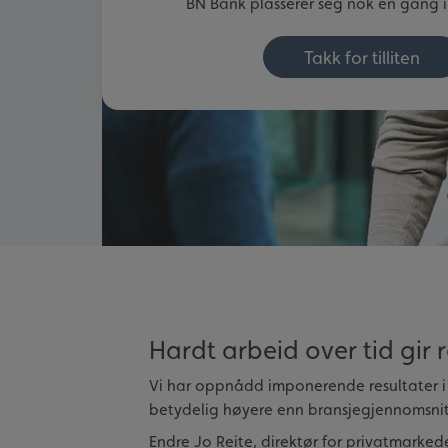
BN Bank plasserer seg nok en gang i
Takk for tilliten
Hardt arbeid over tid gir r
Vi har oppnådd imponerende resultater i å
betydelig høyere enn bransjegjennomsnitt
Endre Jo Reite, direktør for privatmarked