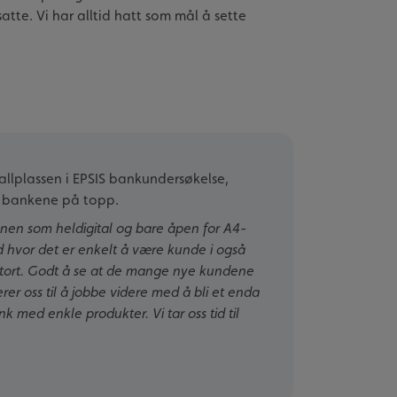
tte. Vi har alltid hatt som mål å sette
pallplassen i EPSIS bankundersøkelse,
 3 bankene på topp.
jonen som heldigital og bare åpen for A4-
 hvor det er enkelt å være kunde i også
stort. Godt å se at de mange nye kundene
rerer oss til å jobbe videre med å bli et enda
k med enkle produkter. Vi tar oss tid til