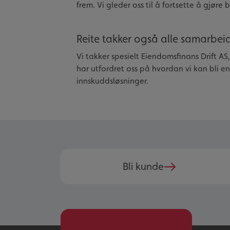
frem. Vi gleder oss til å fortsette å gj
Reite takker også alle samarbei
Vi takker spesielt Eiendomsfinans Drift A
har utfordret oss på hvordan vi kan bli 
innskuddsløsninger.
Bli kunde