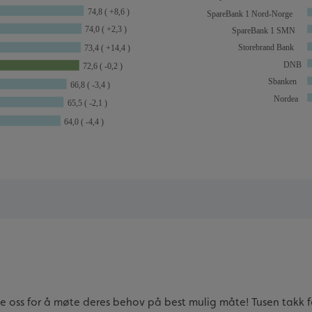
sse oss for å møte deres behov på best mulig måte! Tusen takk for