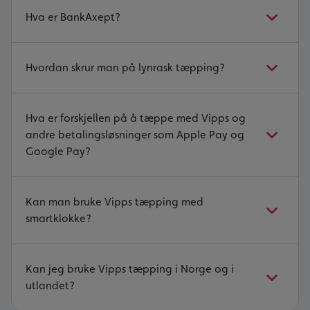
Hva er BankAxept?
Hvordan skrur man på lynrask tæpping?
Hva er forskjellen på å tæppe med Vipps og
andre betalingsløsninger som Apple Pay og
Google Pay?
Kan man bruke Vipps tæpping med
smartklokke?
Kan jeg bruke Vipps tæpping i Norge og i
utlandet?