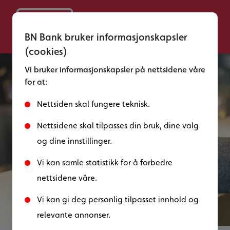
BN Bank bruker informasjonskapsler
(cookies)
Vi bruker informasjonskapsler på nettsidene våre
for at:
Nettsiden skal fungere teknisk.
Nettsidene skal tilpasses din bruk, dine valg
og dine innstillinger.
Vi kan samle statistikk for å forbedre
nettsidene våre.
Vi kan gi deg personlig tilpasset innhold og
Tæpp med Vipps
relevante annonser.