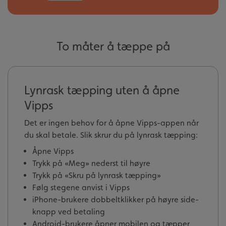
To måter å tæppe på
Lynrask tæpping uten å åpne
Vipps
Det er ingen behov for å åpne Vipps-appen når
du skal betale. Slik skrur du på lynrask tæpping:
Åpne Vipps
Trykk på «Meg» nederst til høyre
Trykk på «Skru på lynrask tæpping»
Følg stegene anvist i Vipps
iPhone-brukere dobbeltklikker på høyre side-
knapp ved betaling
Android-brukere åpner mobilen og tæpper