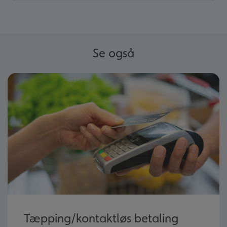
Se også
Tæpping/kontaktløs betaling