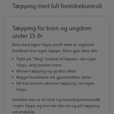
Tæpping med full foreldrekontroll
Tæpping for barn og ungdom
under 15 år
Barn med egen Vipps-profil med et registrert
bankkort kan også tæppe. Sånn gjør dere det:
Trykk på "Meg" nederst til høyere i din egen
Vipps, velg barnets navn
Aktiver tæpping og godta vilkår
Begge foreldrene må gjennomføre dette
Nå kan barnet aktivere tæpping i sin egen
Vipps
Foreldre kan se all chat og transaksjonshistorikk
i egen Vipps, og kan her skru av og på tæpping
om ønskelig.