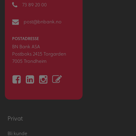
73 89 20 00
post@bnbank.no
POSTADRESSE
BN Bank ASA
Postboks 2415 Torgarden
7005 Trondheim
Privat
Bli kunde