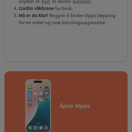
knyttet et
kort
til denne
kontoen
.
Godta vilkårene
for bruk.
Nå er du klar!
Begynn å bruke Vipps tæpping
for en enkel og rask betalingsopplevelse.