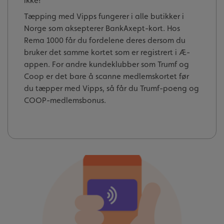
ikke!
Tæpping med Vipps fungerer i alle butikker i
Norge som aksepterer BankAxept-kort. Hos
Rema 1000 får du fordelene deres dersom du
bruker det samme kortet som er registrert i Æ-
appen. For andre kundeklubber som Trumf og
Coop er det bare å scanne medlemskortet før
du tæpper med Vipps, så får du Trumf-poeng og
COOP-medlemsbonus.