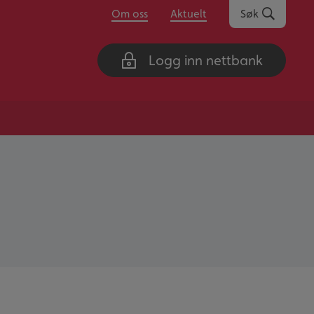
Om oss
Aktuelt
Søk
Logg inn nettbank