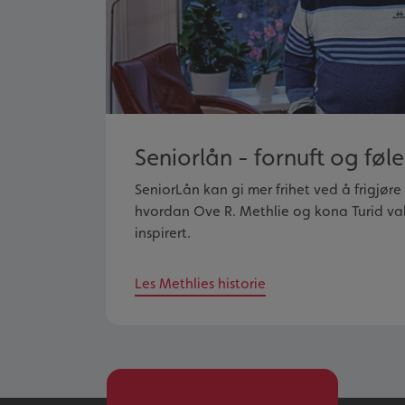
Seniorlån - fornuft og føle
SeniorLån kan gi mer frihet ved å frigjøre v
hvordan Ove R. Methlie og kona Turid val
inspirert.
Les Methlies historie