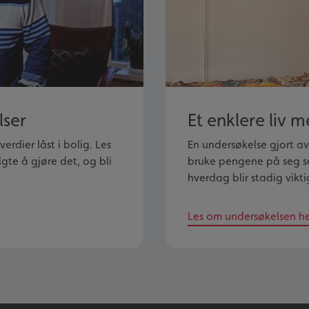
lser
Et enklere liv 
erdier låst i bolig. Les
En undersøkelse gjort av 
gte å gjøre det, og bli
bruke pengene på seg sel
hverdag blir stadig vikti
Les om undersøkelsen h