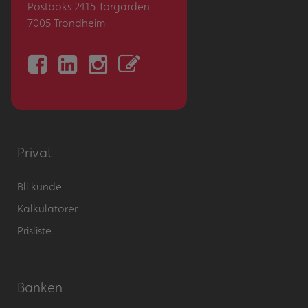
Postboks 2415 Torgarden
7005 Trondheim
Privat
Bli kunde
Kalkulatorer
Prisliste
Banken