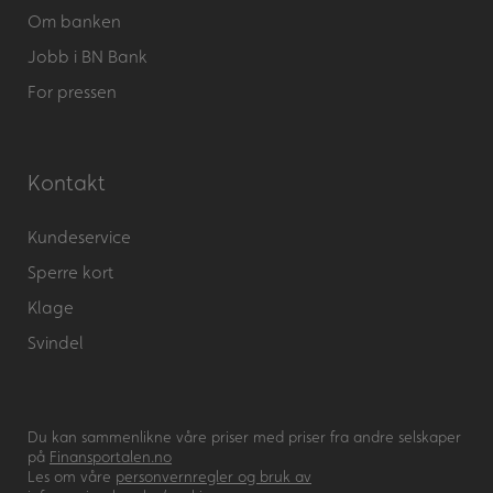
Om banken
Jobb i BN Bank
For pressen
Kontakt
Kundeservice
Sperre kort
Klage
Svindel
Du kan sammenlikne våre priser med priser fra andre selskaper
på
Finansportalen.no
Les om våre
personvernregler og bruk av