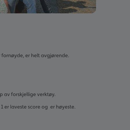
r fornøyde, er helt avgjørende.
p av forskjellige verktøy.
r 1 er laveste score og er høyeste.