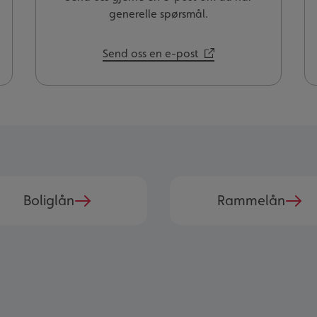
generelle spørsmål.
Send oss en e-post
Boliglån
Rammelån