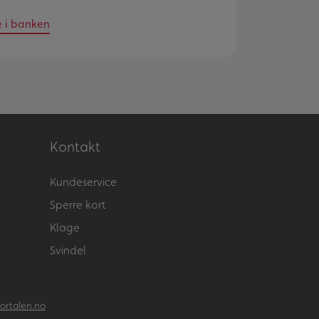
e i banken
Kontakt
Kundeservice
Sperre kort
Klage
Svindel
ortalen.no