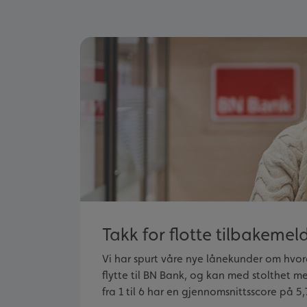
Takk for flotte tilbakemel
Vi har spurt våre nye lånekunder om hvo
flytte til BN Bank, og kan med stolthet m
fra 1 til 6 har en gjennomsnittsscore på 5,