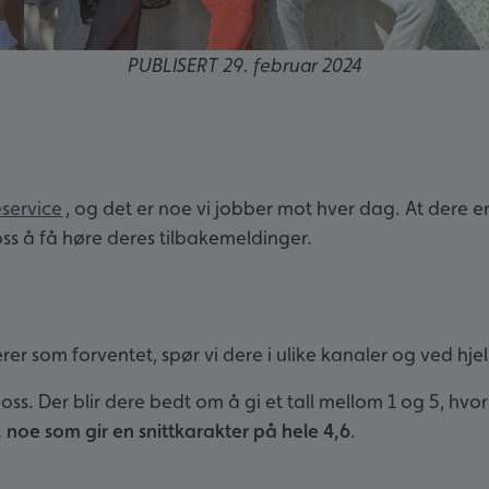
PUBLISERT
29. februar 2024
service
, og det er noe vi jobber mot hver dag. At dere e
oss å få høre deres tilbakemeldinger.
er som forventet, spør vi dere i ulike kanaler og ved hjel
 oss. Der blir dere bedt om å gi et tall mellom 1 og 5, hvo
5, noe som gir en snittkarakter på hele 4,6
.