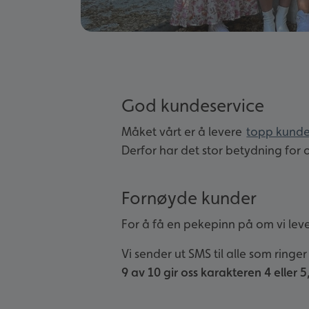
God kundeservice
Måket vårt er å levere
topp kunde
Derfor har det stor betydning for 
Fornøyde kunder
For å få en pekepinn på om vi lever
Vi sender ut SMS til alle som ringer
9 av 10 gir oss karakteren 4 eller 