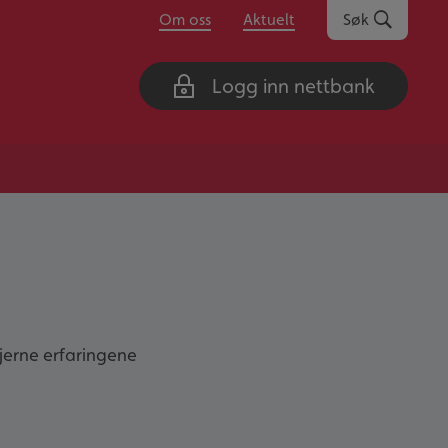
Om oss
Aktuelt
Søk
Logg inn nettbank
gjerne erfaringene