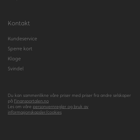
Kontakt
Kundeservice
Sperre kort
Klage
Svindel
Du kan sammenlikne våre priser med priser fra andre selskaper
på
Finansportalen.no
Les om våre
personvernregler og bruk av
informasjonskapsler/cookies