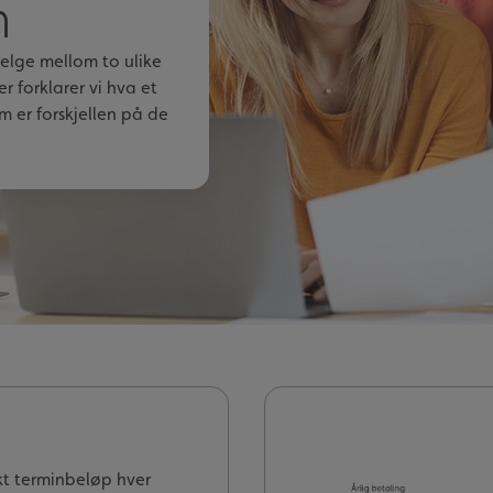
n
elge mellom to ulike
r forklarer vi hva et
m er forskjellen på de
ikt terminbeløp hver