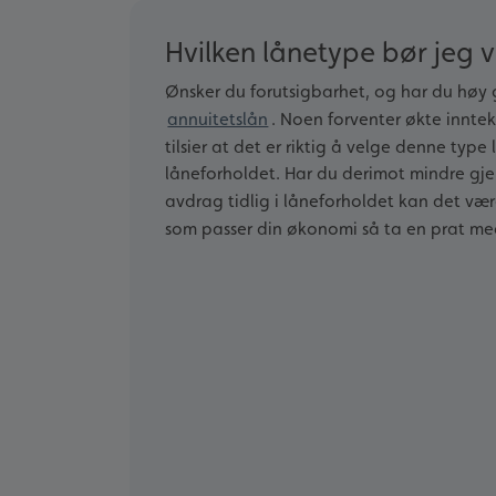
Hvilken lånetype bør jeg 
Ønsker du forutsigbarhet, og har du høy g
annuitetslån
. Noen forventer økte inntek
tilsier at det er riktig å velge denne type
låneforholdet. Har du derimot mindre gje
avdrag tidlig i låneforholdet kan det vær
som passer din økonomi så ta en prat me