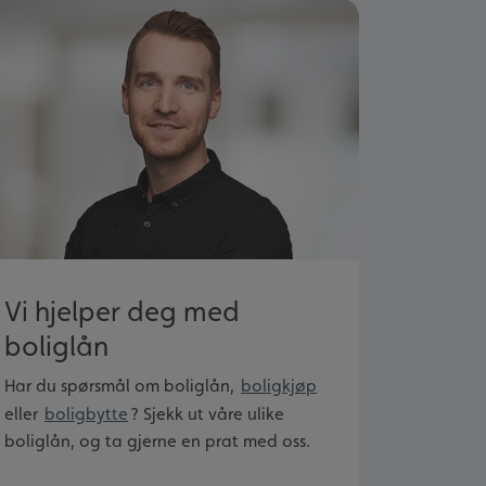
Vi hjelper deg med
boliglån
Har du spørsmål om boliglån,
boligkjøp
eller
boligbytte
? Sjekk ut våre ulike
boliglån, og ta gjerne en prat med oss.