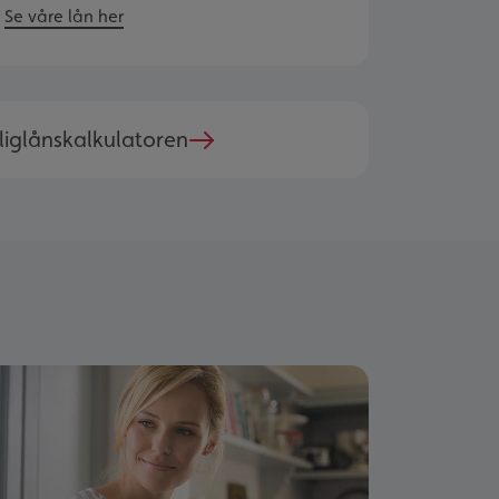
Se våre lån her
liglånskalkulatoren