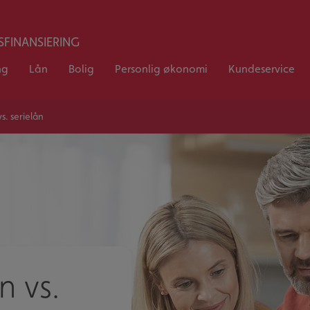
FINANSIERING
ng
Lån
Bolig
Personlig økonomi
Kundeservice
s. serielån
n vs.