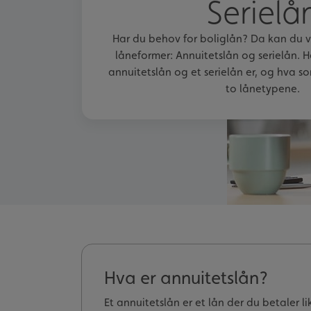
Serielå
Har du behov for boliglån? Da kan du v
låneformer: Annuitetslån og serielån. He
annuitetslån og et serielån er, og hva so
to lånetypene.
Hva er annuitetslån?
Et annuitetslån er et lån der du betaler l