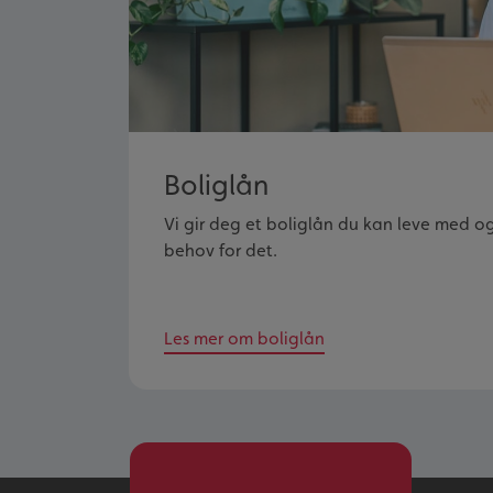
Boliglån
Vi gir deg et boliglån du kan leve med o
behov for det.
Les mer om boliglån