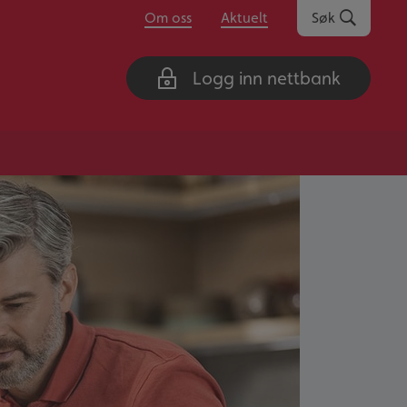
Om oss
Aktuelt
Søk
Logg inn nettbank