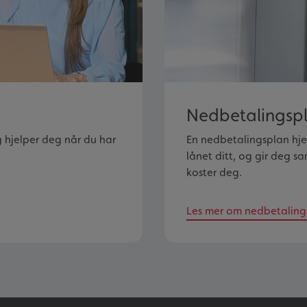
Nedbetalingsp
g hjelper deg når du har
En nedbetalingsplan hj
lånet ditt, og gir deg sa
koster deg.
Les mer om nedbetaling