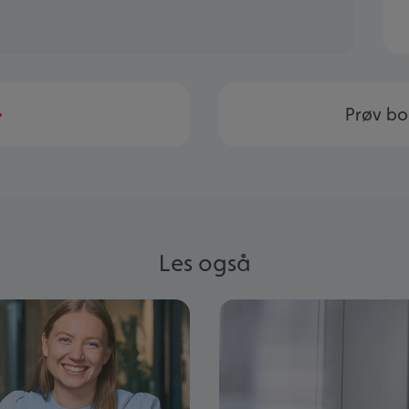
Prøv bo
Les også