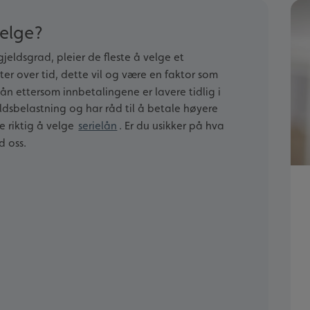
velge?
jeldsgrad, pleier de fleste å velge et
ter over tid, dette vil og være en faktor som
 lån ettersom innbetalingene er lavere tidlig i
ldsbelastning og har råd til å betale høyere
e riktig å velge
serielån
. Er du usikker på hva
d oss.