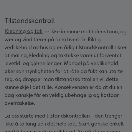
Tilstandskontroll
Kledning og tak
er ikke immune mot tidens tann, og
vær og vind tærer på dem hvert år. Riktig
vedlikehold av hus og en årlig tilstandskontroll sikrer
at maling, kledning og taktekke varer ut forventet
levetid, og gjerne lenger. Mangel på vedlikehold
øker sannsynligheten for at råte og fukt kan utarte
seg, og dropper man tilstandskontrollen vil dette
kunne skje i det stille. Konsekvensen er da at du en
dag kanskje får en veldig ubehagelig og kostbar
overraskelse.
La oss starte med tilstandskontrollen - den trenger
ikke å ta lang tid i det hele tatt. Start ganske enkelt
med å ta en runde rundt huset. Se på kledningen: