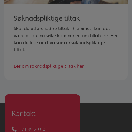
Søknadspliktige tiltak
Skal du utføre større tiltak i hjemmet, kan det
være at du må søke kommunen om tillatelse. Her
kan du lese om hva som er søknadspliktige
tiltak.
Les om søknadspliktige tiltak her
Kontakt
73 89 20 00