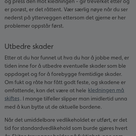
og press den mot kledningen - gir treverket etter og
er porøst, er det råttent. Vær særlig nøye når du ser
nederst på ytterveggen ettersom det gjerne er her
problemer oppstår først.
Utbedre skader
Etter at du har funnet ut hva du har å jobbe med, er
tiden inne for å utbedre eventuelle skader som ble
oppdaget og for å forebygge fremtidige skader.
Om fukt og råte har fått godt feste, og skadene er
omfattende, kan det være at hele
kledningen må
skiftes
. I mange tilfeller slipper man imidlertid unna
med å kun bytte ut de aktuelle bordene.
Når det umiddelbare vedlikeholdet er utført, er det
tid for standardvedlikehold som burde gjøres hvert