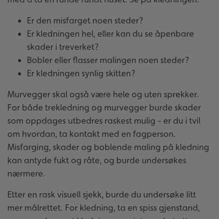
Er den misfarget noen steder?
Er kledningen hel, eller kan du se åpenbare
skader i treverket?
Bobler eller flasser malingen noen steder?
Er kledningen synlig skitten?
Murvegger skal også være hele og uten sprekker.
For både trekledning og murvegger burde skader
som oppdages utbedres raskest mulig - er du i tvil
om hvordan, ta kontakt med en fagperson.
Misfarging, skader og boblende maling på kledning
kan antyde fukt og råte, og burde undersøkes
nærmere.
Etter en rask visuell sjekk, burde du undersøke litt
mer målrettet. For kledning, ta en spiss gjenstand,