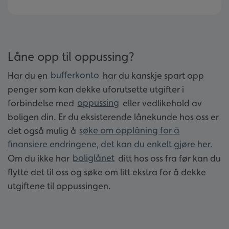
Låne opp til oppussing?
Har du en
bufferkonto
har du kanskje spart opp
penger som kan dekke uforutsette utgifter i
forbindelse med
oppussing
eller vedlikehold av
boligen din. Er du eksisterende lånekunde hos oss er
det også mulig å
søke om opplåning for å
finansiere endringene, det kan du enkelt gjøre her.
Om du ikke har
boliglånet
ditt hos oss fra før kan du
flytte det til oss og søke om litt ekstra for å dekke
utgiftene til oppussingen.