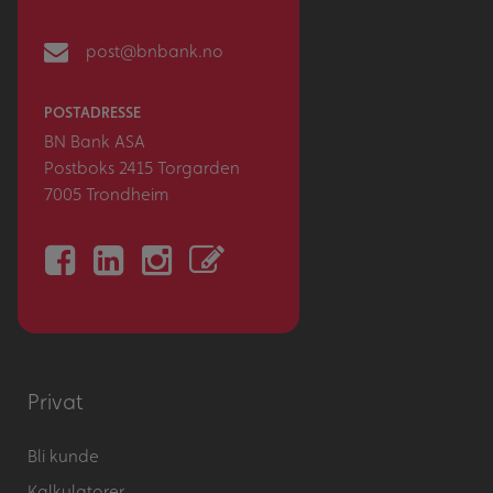
post@bnbank.no
POSTADRESSE
BN Bank ASA
Postboks 2415 Torgarden
7005 Trondheim
Privat
Bli kunde
Kalkulatorer