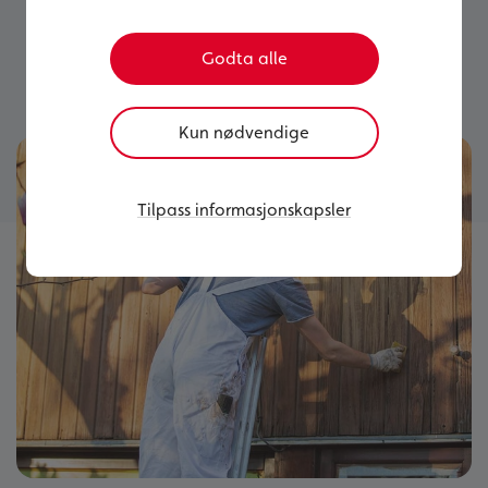
ivareta dette skjoldet med litt vedlikehold
av boligen hvert år, og ved å følge opp
Godta alle
hvordan det står til med huset vårt.
Kun nødvendige
Tilpass informasjonskapsler